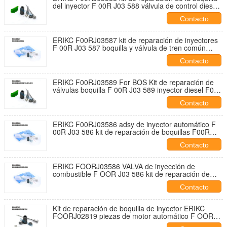
del inyector F 00R J03 588 válvula de control diesel
F00R J03 588 para 0445120060
Contacto
ERIKC F00RJ03587 kit de reparación de inyectores
F 00R J03 587 boquilla y válvula de tren común
F00R J03 587 para 0 445 120 036
Contacto
ERIKC F00RJ03589 For BOS Kit de reparación de
válvulas boquilla F 00R J03 589 inyector diesel F00R
J03 589 para 0445120018 0445120113
Contacto
ERIKC F00RJ03586 adsy de inyector automático F
00R J03 586 kit de reparación de boquillas F00R
J03 586 para 0445120020
Contacto
ERIKC FOORJ03586 VALVA de inyección de
combustible F OOR J03 586 kit de reparación de
boquilla FOOR J03 586 para 0445120019
Contacto
Kit de reparación de boquilla de inyector ERIKC
FOORJ02819 piezas de motor automático F OOR
J02 819 válvula para 0445120241