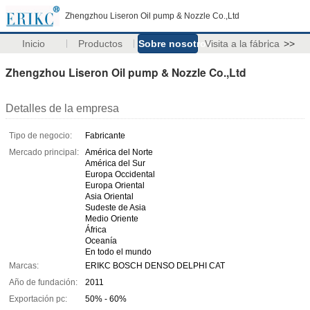
Zhengzhou Liseron Oil pump & Nozzle Co.,Ltd
Inicio
Productos
Sobre nosotros
Visita a la fábrica
>>
Zhengzhou Liseron Oil pump & Nozzle Co.,Ltd
Detalles de la empresa
Tipo de negocio:
Fabricante
Mercado principal:
América del Norte
América del Sur
Europa Occidental
Europa Oriental
Asia Oriental
Sudeste de Asia
Medio Oriente
África
Oceanía
En todo el mundo
Marcas:
ERIKC BOSCH DENSO DELPHI CAT
Año de fundación:
2011
Exportación pc:
50% - 60%