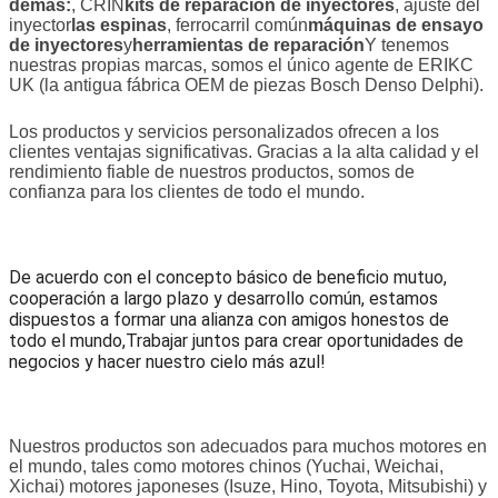
demás:
, CRIN
kits de reparación de inyectores
, ajuste del
inyector
las espinas
, ferrocarril común
máquinas de ensayo
de inyectores
y
herramientas de reparación
Y tenemos
nuestras propias marcas, somos el único agente de ERIKC
UK (la antigua fábrica OEM de piezas Bosch Denso Delphi).
Los productos y servicios personalizados ofrecen a los
clientes ventajas significativas. Gracias a la alta calidad y el
rendimiento fiable de nuestros productos, somos de
confianza para los clientes de todo el mundo.
De acuerdo con el concepto básico de beneficio mutuo,
cooperación a largo plazo y desarrollo común, estamos
dispuestos a formar una alianza con amigos honestos de
todo el mundo,Trabajar juntos para crear oportunidades de
negocios y hacer nuestro cielo más azul!
Nuestros productos son adecuados para muchos motores en
el mundo, tales como motores chinos (Yuchai, Weichai,
Xichai) motores japoneses (Isuze, Hino, Toyota, Mitsubishi) y