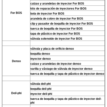
calzas y arandelas de inyector For BOS
kits de reparación de inyectores For BOS
For BOS
bola de inyector For BOS
arandela de cobre de inyector For BOS
clip y pasador de boquilla de inyector For BOS
tuerca de boquilla de inyector For BOS
tapa de plástico de inyector For BOS
válvula solenoide de inyector For BOS
válvula y placa de orificio denso
boquilla denso
inyector denso
Denso
calzas y arandelas de inyector denso
varilla y vástago de válvula de inyector denso
tuerca de boquilla y tapa de plástico de inyector denso
válvula del/-phi
boquilla del/-phi
Del/-phi
inyector del/-phi
tuerca de boquilla y tapa de plástico de inyector del/-
phi