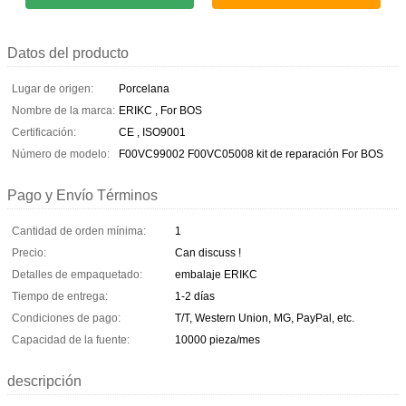
Datos del producto
Lugar de origen:
Porcelana
Nombre de la marca:
ERIKC , For BOS
Certificación:
CE , ISO9001
Número de modelo:
F00VC99002 F00VC05008 kit de reparación For BOS
Pago y Envío Términos
Cantidad de orden mínima:
1
Precio:
Can discuss !
Detalles de empaquetado:
embalaje ERIKC
Tiempo de entrega:
1-2 días
Condiciones de pago:
T/T, Western Union, MG, PayPal, etc.
Capacidad de la fuente:
10000 pieza/mes
descripción