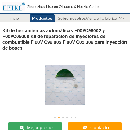
Zhengzhou Liseron Oil pump & Nozzle Co.,Ltd
Inicio
Productos
Sobre nosotros
Visita a la fábrica
>>
Kit de herramientas automáticas F00VC99002 y
F00VC05008 Kit de reparación de inyectores de
combustible F 00V C99 002 F 00V C05 008 para inyección
de boxes
Mejor precio
Contacto