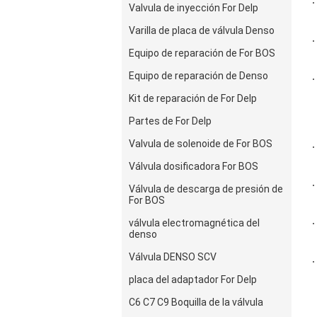
Valvula de inyección For Delp
Varilla de placa de válvula Denso
Equipo de reparación de For BOS
Equipo de reparación de Denso
Kit de reparación de For Delp
Partes de For Delp
Valvula de solenoide de For BOS
Válvula dosificadora For BOS
Válvula de descarga de presión de
For BOS
válvula electromagnética del
denso
Válvula DENSO SCV
placa del adaptador For Delp
C6 C7 C9 Boquilla de la válvula