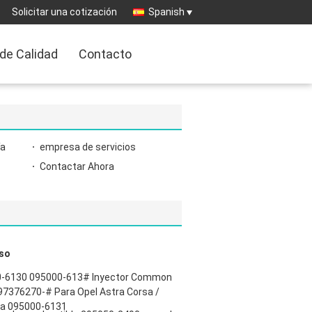
Solicitar una cotización
Spanish
 de Calidad
Contacto
ía
empresa de servicios
Contactar Ahora
nso
0-6130 095000-613# Inyector Common
-97376270-# Para Opel Astra Corsa /
ira 095000-6131