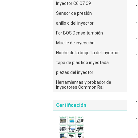
Inyector C6 C7 C9
Sensor de presión
anillo o del inyector
For BOS Denso también
Muelle de inyección
Noche de la boquilla del inyector
tapa de plástico inyectada
piezas del inyector
Herramientas y probador de
inyectores Common Rail
Certificación