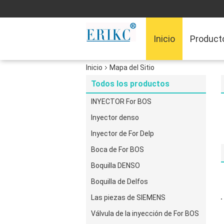
Inicio
Product
Inicio
Mapa del Sitio
Todos los productos
INYECTOR For BOS
Inyector denso
Inyector de For Delp
Boca de For BOS
Boquilla DENSO
Boquilla de Delfos
Las piezas de SIEMENS
Válvula de la inyección de For BOS