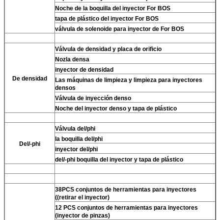
Noche de la boquilla del inyector For BOS
tapa de plástico del inyector For BOS
válvula de solenoide para inyector de For BOS
Válvula de densidad y placa de orificio
Nozla densa
inyector de densidad
De densidad
Las máquinas de limpieza y limpieza para inyectores
densos
Válvula de inyección denso
Noche del inyector denso y tapa de plástico
Válvula del/phi
la boquilla del/phi
Del/-phi
inyector del/phi
del/-phi boquilla del inyector y tapa de plástico
38PCS conjuntos de herramientas para inyectores
((retirar el inyector)
12 PCS conjuntos de herramientas para inyectores
(inyector de pinzas)