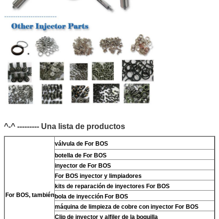
^-^ --------- Una lista de productos
válvula de For BOS
botella de For BOS
inyector de For BOS
For BOS inyector y limpiadores
kits de reparación de inyectores For BOS
For BOS, también
bola de inyección For BOS
máquina de limpieza de cobre con inyector For BOS
Clip de inyector y alfiler de la boquilla