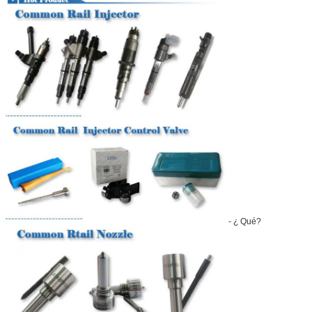
- ¿ Qué?