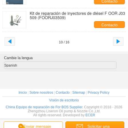
Contacto
Kit de reparación de inyectores de diésel F OOR J03
509 (FOORJ03509)
Contacto
10 / 16
Cambie la lengua
Spanish
Inicio
|
Sobre nosotros
|
Contacto
|
Sitemap
|
Privacy Policy
Visión de escritorio
China Equipo de reparación de For BOS Supplier.
Copyright © 2016 - 2026
Zhengzhou Liseron Oil pump & Nozzle Co.,Ltd.
All rights reserved. Developed by
ECER
Enviar mensaje
Solicitar una