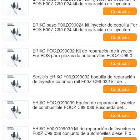
BOS F00Z C99 024 kit de reparación de inyectores
F 00Z C99 024
Contacto
ERIKC base F00ZC99024 kit inyector de boquilla For
BOS F00Z C99 024 kit de reparación de inyectores
F 00Z C99 024
Contacto
ERIKC FOOZC99032 Kit de reparación de inyector
For BOS para piezas de automóviles FOOZ C99 032
Piezas de Izhevsk F OOZ C99 032
Contacto
Servicio ERIKC F00ZC99032 boquilla de reparación
de inyector common rail F00Z C99 032 kit de
reparación de automóviles F 00Z C99 032 para
Contacto
0445110110
ERIKC FOOZC99039 Equipo de reparación inyector
de combustible FOOZ C99 039 Búsqueda del
número de pieza F OOZ C99 039
Contacto
ERIKC F00ZC99039 kit de reparación de inyectores
F00Z C99 039 conjunto de automóviles diésel F 00Z
C99 039 para 0445110146