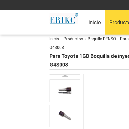
Inicio
Product
Inicio
Productos
Boquilla DENSO
Para
G4S008
Para Toyota 1GD Boquilla de inye
G4S008