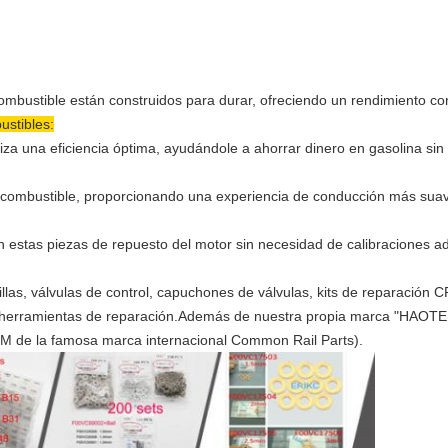
ombustible están construidos para durar, ofreciendo un rendimiento con
stibles:
tiza una eficiencia óptima, ayudándole a ahorrar dinero en gasolina si
e combustible, proporcionando una experiencia de conducción más suav
stas piezas de repuesto del motor sin necesidad de calibraciones adi
las, válvulas de control, capuchones de válvulas, kits de reparación C
 herramientas de reparación.Además de nuestra propia marca "HAOTE
EM de la famosa marca internacional Common Rail Parts).