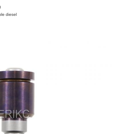
0
le diesel