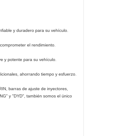
fiable y duradero para su vehículo.
n comprometer el rendimiento.
e y potente para su vehículo.
cionales, ahorrando tiempo y esfuerzo.
RIN, barras de ajuste de inyectores,
NG" y "DYD", también somos el único