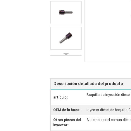
Descripción detallada del producto
Boquilla de inyección diés
artículo:
OEM de la boca:
Inyector diésel de boquil
Otras piezas del
Sistema de riel común diése
inyector: