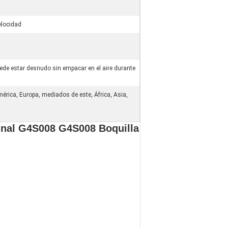
elocidad
ede estar desnudo sin empacar en el aire durante
érica, Europa, mediados de este, África, Asia,
ginal G4S008 G4S008 Boquilla