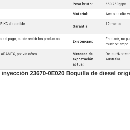
Peso bruto:
650-750g/pc
Material:
Acero de alta v
ERIKC disponible
12 meses
Garantía:
 del pago, puede recibir los productos
En stock, no pu
Existencias:
mucho tiempo.
 ARAMEX, por vía aérea.
Mercado de
Del sur/Norteam
exportación
Australia.
actual:
 inyección 23670-0E020 Boquilla de diesel ori