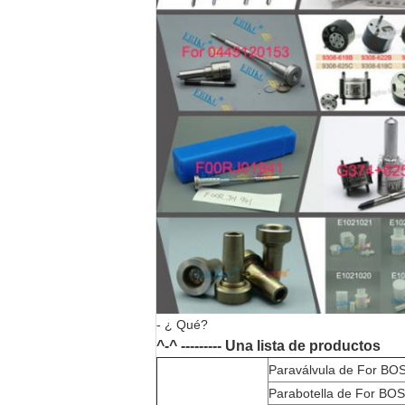
- ¿ Qué?
^-^ --------- Una lista de productos
Para
válvula de For BO
Para
botella de For BOS