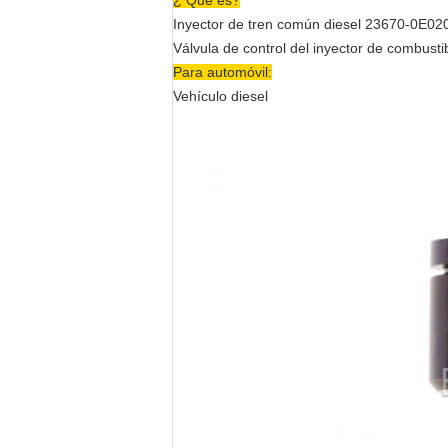
¿ Qué es?
Inyector de tren común diesel 23670-0E02
Válvula de control del inyector de combustib
Para automóvil:
Vehículo diesel