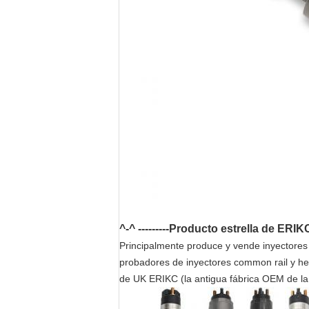
^-^ ---------Producto estrella de ERIK
Principalmente produce y vende inyectores C
probadores de inyectores common rail y h
de UK ERIKC (la antigua fábrica OEM de la