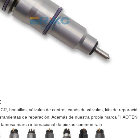
C
R, boquillas, válvulas de control, capós de válvulas, kits de reparació
erramientas de reparación. Además de nuestra propia marca "HAOTEN
 famosa marca internacional de piezas common rail).