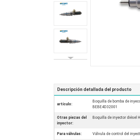
Descripción detallada del producto
Boquilla de bomba de inye
artículo:
BEBE4D32001
Otras piezas del
Boquilla de inyector diés
inyector:
Para válvulas:
Válvula de control del inyect