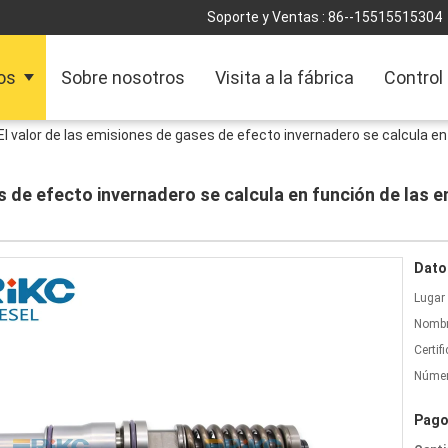
Soporte y Ventas :
86--15515515304
os
Sobre nosotros
Visita a la fábrica
Control
El valor de las emisiones de gases de efecto invernadero se calcula e
es de efecto invernadero se calcula en función de las 
Dato
Lugar 
Nombr
Certif
Númer
Pago