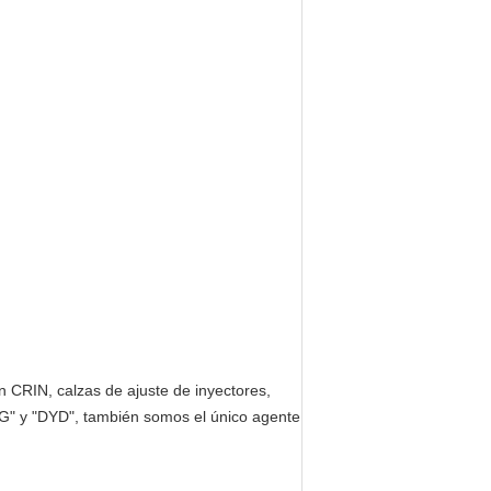
n CRIN, calzas de ajuste de inyectores,
G" y "DYD", también somos el único agente