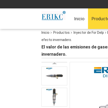
Inicio
Product
Inicio
Productos
Inyector de For Delp
efecto invernadero.
El valor de las emisiones de gas
invernadero.