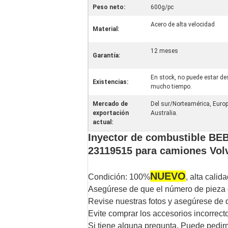
Peso neto:
600g/pc
Acero de alta velocidad
Material:
12 meses
Garantía:
En stock, no puede estar de
Existencias:
mucho tiempo.
Mercado de
Del sur/Norteamérica, Europ
exportación
Australia.
actual:
Inyector de combustible B
23119515 para camiones Vol
NUEVO
Condición: 100%
, alta calida
Asegúrese de que el número de pieza 
Revise nuestras fotos y asegúrese de q
Evite comprar los accesorios incorrect
Si tiene alguna pregunta. Puede pedir