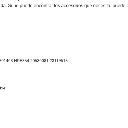
da. Si no puede encontrar los accesorios que necesita, puede 
801403 HRE354 20530081 23119515
ble