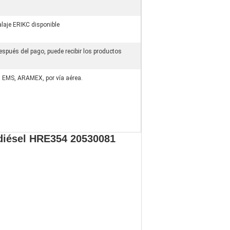
laje ERIKC disponible
espués del pago, puede recibir los productos
 EMS, ARAMEX, por vía aérea.
diésel HRE354 20530081