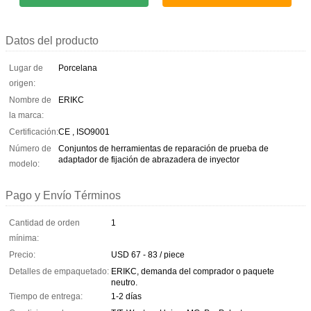
Datos del producto
Lugar de
Porcelana
origen:
Nombre de
ERIKC
la marca:
Certificación:
CE , ISO9001
Número de
Conjuntos de herramientas de reparación de prueba de
adaptador de fijación de abrazadera de inyector
modelo:
Pago y Envío Términos
Cantidad de orden
1
mínima:
Precio:
USD 67 - 83 / piece
Detalles de empaquetado:
ERIKC, demanda del comprador o paquete
neutro.
Tiempo de entrega:
1-2 días