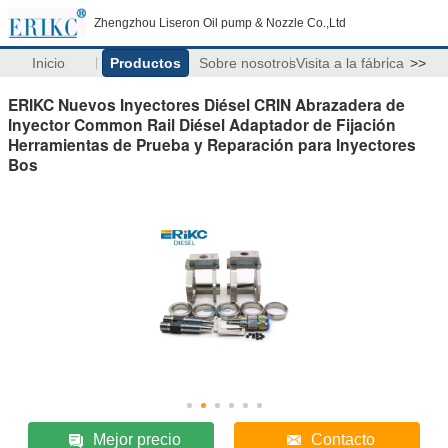
Zhengzhou Liseron Oil pump & Nozzle Co.,Ltd
Inicio
Productos
Sobre nosotros
Visita a la fábrica
>>
ERIKC Nuevos Inyectores Diésel CRIN Abrazadera de
Inyector Common Rail Diésel Adaptador de Fijación
Herramientas de Prueba y Reparación para Inyectores
Bos
Mejor precio
Contacto