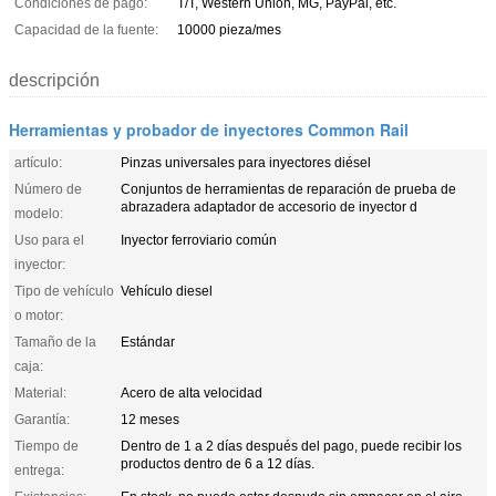
Condiciones de pago:
T/T, Western Union, MG, PayPal, etc.
Capacidad de la fuente:
10000 pieza/mes
descripción
Herramientas y probador de inyectores Common Rail
artículo:
Pinzas universales para inyectores diésel
Número de
Conjuntos de herramientas de reparación de prueba de
abrazadera adaptador de accesorio de inyector d
modelo:
Uso para el
Inyector ferroviario común
inyector:
Tipo de vehículo
Vehículo diesel
o motor:
Tamaño de la
Estándar
caja:
Material:
Acero de alta velocidad
Garantía:
12 meses
Tiempo de
Dentro de 1 a 2 días después del pago, puede recibir los
productos dentro de 6 a 12 días.
entrega: