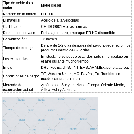
Tipo de vehículo o
Motor diésel
motor:
Nombre de la marca:
El ERIKC
El material:
Acero de alta velocidad
Certificado:
CE, ISO9001 y otras normas
Detalles del envase:
Embalaje neutro, empaque ERIKC disponible
Garantización:
12 meses
Dentro de 1-2 días después del pago, puede recibir los
Tiempo de entrega:
productos dentro de 6-12 días.
En stock, no se puede estar desnudo sin embalaje en
Las existencias:
el aire durante mucho tiempo.
Envío:
DHL, FedEx, UPS, TNT, EMS, ARAMEX, por vía aérea.
T/T, Western Union, MG, PayPal, Ect. También se
Condiciones de pago:
puede comprar en línea.
Mercado de
América del Sur y del Norte, Europa, Oriente Medio,
exportación actual:
África, Asia y Australia.