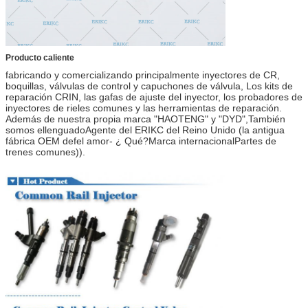
Producto caliente
fabricando y comercializando principalmente inyectores de CR,
boquillas, válvulas de control y capuchones de válvula
,
Los kits de
reparación CRIN, las gafas de ajuste del inyector, los probadores de
inyectores de rieles comunes y las herramientas de reparación.
Además de nuestra propia marca "HAOTENG" y "DYD",
También
somos el
lenguado
Agente del ERIKC del Reino Unido
(
la antigua
fábrica OEM de
f
el amor
- ¿ Qué?
Marca internacional
Partes de
trenes comunes
)).