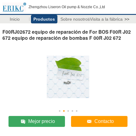
Zhengzhou Liseron Oil pump & Nozzle Co.,Ltd
Inicio
Productos
Sobre nosotros
Visita a la fábrica
>>
F00RJ02672 equipo de reparación de For BOS F00R J02
672 equipo de reparación de bombas F 00R J02 672
Mejor precio
Contacto