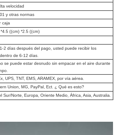
lta velocidad
01 y otras normas
r caja
 *4.5 ((cm) *2.5 ((cm)
1-2 días después del pago, usted puede recibir los
dentro de 6-12 días.
no se puede estar desnudo sin empacar en el aire durante
mpo.
x, UPS, TNT, EMS, ARAMEX, por vía aérea.
tern Union, MG, PayPal, Ect. ¿ Qué es esto?
l Sur/Norte, Europa, Oriente Medio, África, Asia, Australia.