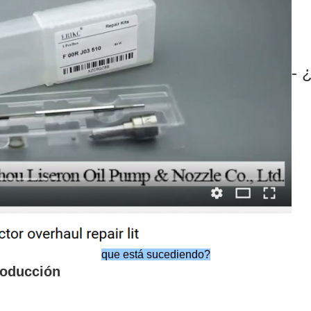
- 
que está sucediendo?
troducción