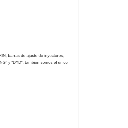
RIN, barras de ajuste de inyectores,
NG" y "DYD", también somos el único