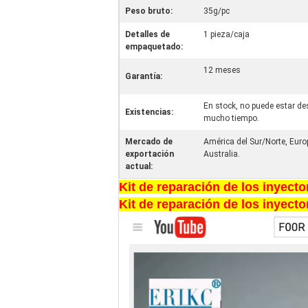
Peso bruto:
35g/pc
Detalles de
1 pieza/caja
empaquetado:
12 meses
Garantía:
En stock, no puede estar de
Existencias:
mucho tiempo.
Mercado de
América del Sur/Norte, Europ
exportación
Australia.
actual:
Kit de reparación de los inyec
Kit de reparación de los inyec