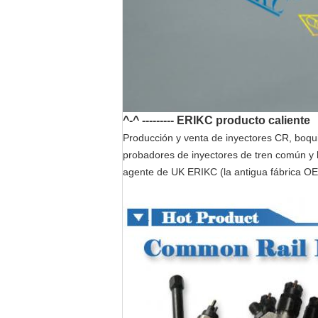
^-^ --------- ERIKC producto caliente
Producción y venta de inyectores CR, boquil
probadores de inyectores de tren común y
agente de UK ERIKC (la antigua fábrica O