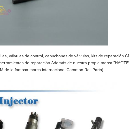
las, válvulas de control, capuchones de válvulas, kits de reparación C
 herramientas de reparación.Además de nuestra propia marca "HAOTE
EM de la famosa marca internacional Common Rail Parts).