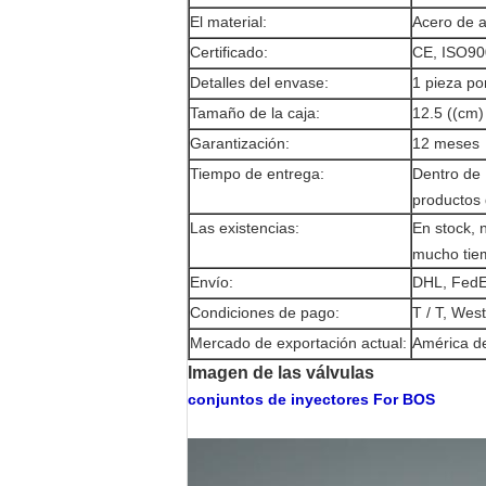
El material:
Acero de a
Certificado:
CE, ISO90
Detalles del envase:
1 pieza po
Tamaño de la caja:
12.5 ((cm)
Garantización:
12 meses
Tiempo de entrega:
Dentro de 
productos 
Las existencias:
En stock, 
mucho tie
Envío:
DHL, FedE
Condiciones de pago:
T / T, Wes
Mercado de exportación actual:
América de
Imagen de las válvulas
conjuntos de inyectores For BOS