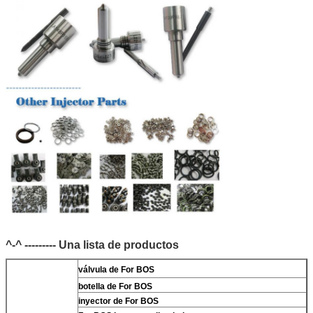
^-^ --------- Una lista de productos
válvula de For BOS
botella de For BOS
inyector de For BOS