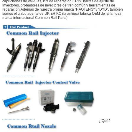
capuchones de válvulas, kits de reparación CRIN, barras de ajuste de
inyectores, probadores de inyectores de tren común y herramientas de
reparación.Además de nuestra propia marca "HAOTENG" y "DYD", también
somos el único agente de UK ERIKC (la antigua fábrica OEM de la famosa
marca internacional Common Rail Parts).
- ¿ Qué?