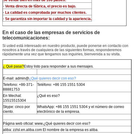
· Venta directa de fábrica, el precio es bajo.
· La calidad es comprobada por muchos clientes.
· Se garantiza sin importar la calidad y la apariencia.
En el caso de las empresas de servicios de
telecomunicaciones:
Si usted está interesado en nuestro producto, puede ponerse en contacto con
nosotros a través de cualquiera de las siguientes formas, responderemos
rápidamente una vez que tengamos sus inguiries, bienvenida a su visita.
¿ Qué pasa?
Estoy listo para responder a sus mensajes.
E-mail: admin@
¿Qué quieres decir con eso?
Telefono: +86-371-
Teléfono: +86 155 1551 5304
88881753
En Wechat:
¿Qué es eso?
15515515304
Skype: cinco por
WhatsApp: +86 155 1551 5304 y el número de correo
ciento.
electrónico de la empresa.
Página web oficial: www.
¿Qué quieres decir con eso?
aliba: zzlsl.en.aliba.com El nombre de la empresa es aliba.