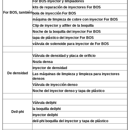
For BOS inyector y limpiadores
kits de reparación de inyectores For BOS
For BOS, también
bola de inyección For BOS
máquina de limpieza de cobre con inyector For BOS
Clip de inyector y alfiler de la boquilla
Noche de la boquilla del inyector For BOS
tapa de plástico del inyector For BOS
válvula de solenoide para inyector de For BOS
Válvula de densidad y placa de orificio
Nozla densa
inyector de densidad
De densidad
Las máquinas de limpieza y limpieza para inyectores
densos
Válvula de inyección denso
Noche del inyector denso y tapa de plástico
Válvula del/phi
la boquilla del/phi
Del/-phi
inyector del/phi
del/-phi boquilla del inyector y tapa de plástico