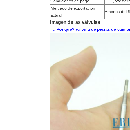
Condiciones de pago:
T / T, Wester
Mercado de exportación
América del S
actual:
Imagen de las válvulas
- ¿ Por qué?
válvula de piezas de camió