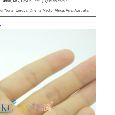
n Union, MG, PayPal, Ect. ¿ Qué es esto?
ur/Norte, Europa, Oriente Medio, África, Asia, Australia.
n