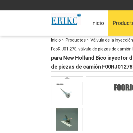
Inicio
Product
Inicio
Productos
Válvula de la inyecció
FooR J01 278, válvula de piezas de camió
para New Holland Bico inyector d
de piezas de camión F00RJ01278