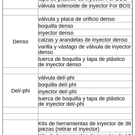
válvula solenoide de inyector For BOS
válvula y placa de orificio denso
boquilla denso
inyector denso
calzas y arandelas de inyector denso
Denso
varilla y vástago de válvula de inyector
denso
tuerca de boquilla y tapa de plástico
de inyector denso
válvula del/-phi
boquilla del/-phi
Del/-phi
inyector del/-phi
tuerca de boquilla y tapa de plástico
de inyector del/-phi
Kits de herramientas de inyector de 38
piezas (retirar el inyector)