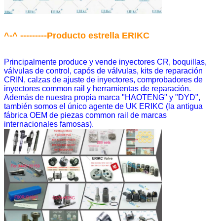
^-^ ---------Producto estrella ERIKC
Principalmente produce y vende inyectores CR, boquillas,
válvulas de control, capós de válvulas, kits de reparación
CRIN, calzas de ajuste de inyectores, comprobadores de
inyectores common rail y herramientas de reparación.
Además de nuestra propia marca "HAOTENG" y "DYD",
también somos el único agente de UK ERIKC (la antigua
fábrica OEM de piezas common rail de marcas
internacionales famosas).