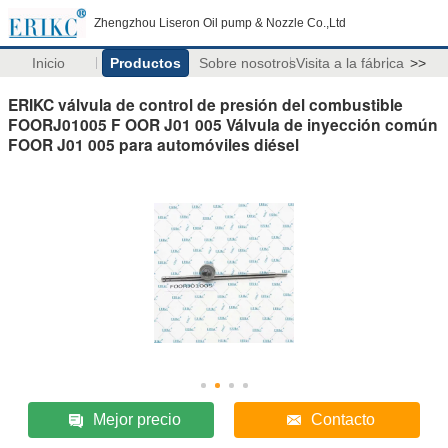
Zhengzhou Liseron Oil pump & Nozzle Co.,Ltd
Inicio
Productos
Sobre nosotros
Visita a la fábrica
>>
ERIKC válvula de control de presión del combustible
FOORJ01005 F OOR J01 005 Válvula de inyección común
FOOR J01 005 para automóviles diésel
Mejor precio
Contacto