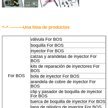
^-^ ---------Una lista de productos
válvula For BOS
boquilla For BOS
inyector For BOS
calzas y arandelas de inyector For
BOS
kits de reparación de inyectores For
BOS
For BOS
bola de inyector For BOS
arandela de cobre de inyector For
BOS
clip y pasador de boquilla de inyector
For BOS
tuerca de boquilla de inyector For BOS
tapa de plástico de inyector For BOS