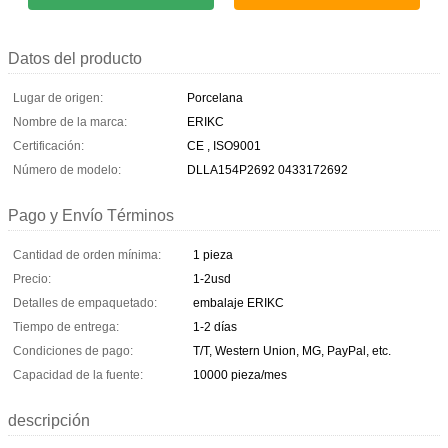
Datos del producto
Lugar de origen:
Porcelana
Nombre de la marca:
ERIKC
Certificación:
CE , ISO9001
Número de modelo:
DLLA154P2692 0433172692
Pago y Envío Términos
Cantidad de orden mínima:
1 pieza
Precio:
1-2usd
Detalles de empaquetado:
embalaje ERIKC
Tiempo de entrega:
1-2 días
Condiciones de pago:
T/T, Western Union, MG, PayPal, etc.
Capacidad de la fuente:
10000 pieza/mes
descripción