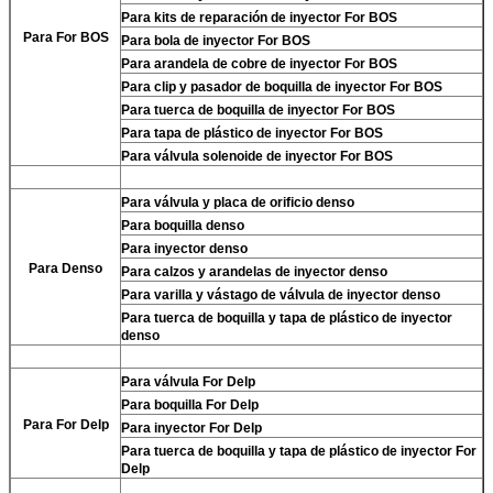
Para
kits de reparación de inyector For BOS
Para For BOS
Para
bola de inyector For BOS
Para
arandela de cobre de inyector For BOS
Para
clip y pasador de boquilla de inyector For BOS
Para
tuerca de boquilla de inyector For BOS
Para
tapa de plástico de inyector For BOS
Para
válvula solenoide de inyector For BOS
Para
válvula y placa de orificio denso
Para
boquilla denso
Para
inyector denso
Para
Denso
Para
calzos y arandelas de inyector denso
Para
varilla y vástago de válvula de inyector denso
Para
tuerca de boquilla y tapa de plástico de inyector
denso
Para
válvula For Delp
Para
boquilla For Delp
Para
For Delp
Para
inyector For Delp
Para
tuerca de boquilla y tapa de plástico de inyector For
Delp