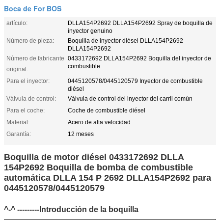
Boca de For BOS
artículo:
DLLA154P2692 DLLA154P2692 Spray de boquilla de
inyector genuino
Número de pieza:
Boquilla de inyector diésel DLLA154P2692
DLLA154P2692
Número de fabricante
0433172692 DLLA154P2692 Boquilla del inyector de
combustible
original:
Para el inyector:
0445120578/0445120579 Inyector de combustible
diésel
Válvula de control:
Válvula de control del inyector del carril común
Para el coche:
Coche de combustible diésel
Material:
Acero de alta velocidad
Garantía:
12 meses
Boquilla de motor diésel 0433172692 DLLA
154P2692 Boquilla de bomba de combustible
automática DLLA 154 P 2692 DLLA154P2692 para
0445120578/0445120579
^-^ ---------Introducción de la boquilla