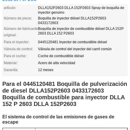
artículo:
DLLA152P2603 DLLA 152P2603 Spray de boquilla de
inyector genuino
Número de pieza:
Boquilla de inyector diésel DLLA152P2603
0433172603
Número de fabricante
Boquilla de inyector de combustible diésel DLLA 152P
2603 DLLA 152 P2603
original:
Para el inyector:
0445120481 Inyector de combustible diésel
Válvula de control:
Válvula de control del inyector del carril común
Para el coche:
Coche de combustible diésel
Material:
Acero de alta velocidad
Garantía:
12 meses
Para el 0445120481 Boquilla de pulverización
de diesel DLLA152P2603 0433172603
Boquilla de combustible para inyector DLLA
152 P 2603 DLLA 152P2603
El sistema de control de las emisiones de gases de
escape