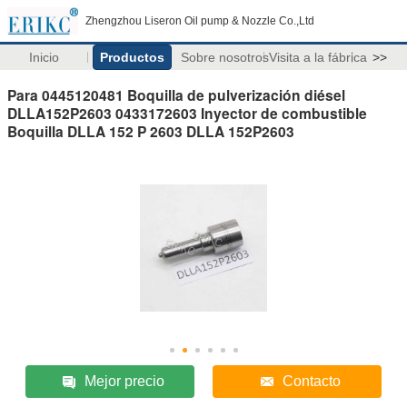
Zhengzhou Liseron Oil pump & Nozzle Co.,Ltd
Inicio
Productos
Sobre nosotros
Visita a la fábrica
>>
Para 0445120481 Boquilla de pulverización diésel
DLLA152P2603 0433172603 Inyector de combustible
Boquilla DLLA 152 P 2603 DLLA 152P2603
Mejor precio
Contacto