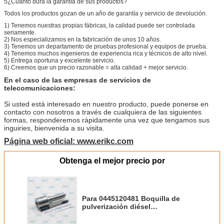
5¿Cuánto dura la garantía de sus productos?
Todos los productos gozan de un año de garantía y servicio de devolución.
1) Tenemos nuestras propias fábricas, la calidad puede ser controlada
seriamente.
2) Nos especializamos en la fabricación de unos 10 años.
3) Tenemos un departamento de pruebas profesional y equipos de prueba.
4) Tenemos muchos ingenieros de experiencia rica y técnicos de alto nivel.
5) Entrega oportuna y excelente servicio.
6) Creemos que un precio razonable = alta calidad + mejor servicio.
En el caso de las empresas de servicios de
telecomunicaciones:
Si usted está interesado en nuestro producto, puede ponerse en
contacto con nosotros a través de cualquiera de las siguientes
formas, responderemos rápidamente una vez que tengamos sus
inguiries, bienvenida a su visita.
Página web oficial: www.erikc.com
Obtenga el mejor precio por
Para 0445120481 Boquilla de
pulverización diésel
DLLA152P2603 0433172603
Inyector de combustible Boquilla