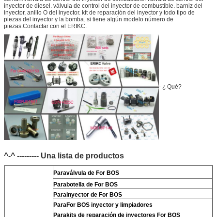
inyector de diesel. válvula de control del inyector de combustible. barniz del
inyector, anillo O del inyector. kit de reparación del inyector y todo tipo de
piezas del inyector y la bomba. si tiene algún modelo número de
piezas.Contactar con el ERIKC.
- ¿ Qué?
^-^ --------- Una lista de productos
Para
válvula de For BOS
Para
botella de For BOS
Para
inyector de For BOS
Para
For BOS inyector y limpiadores
Para
kits de reparación de inyectores For BOS