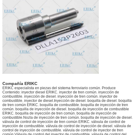
Compañía ERIKC
ERIKC especialista en piezas del sistema ferroviario común. Produce
Contenido: inyector diesel ERIKC. inyector de tren común. inyección de
combustible. inyección de diesel. inyección de tren común. inyector de
combustible. inyector de diesel.Inyección de diesel. boquilla de diesel. boquilla
de tren común ERIKC. boquilla de combustible. boquilla de inyección de tren
común. boquilla de inyección de diesel. boquilla de inyección de combustible
ERIKC. boquilla de inyección de tren común. boquilla de inyección de
combustible.Nozla de inyección de tren común. boquilla de inyección de diesel.
válvula de control de inyección de tren común ERIKC. válvula de control de
inyección de combustible. válvula de control de inyección de diesel. válvula de
control de inyección de combustible. válvula de control de inyector de tren
común.Válvula de control del inyector de combustible. válvula de control del