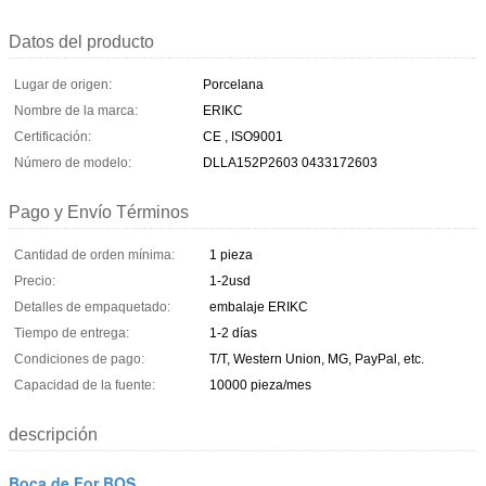
Datos del producto
Lugar de origen:
Porcelana
Nombre de la marca:
ERIKC
Certificación:
CE , ISO9001
Número de modelo:
DLLA152P2603 0433172603
Pago y Envío Términos
Cantidad de orden mínima:
1 pieza
Precio:
1-2usd
Detalles de empaquetado:
embalaje ERIKC
Tiempo de entrega:
1-2 días
Condiciones de pago:
T/T, Western Union, MG, PayPal, etc.
Capacidad de la fuente:
10000 pieza/mes
descripción
Boca de For BOS