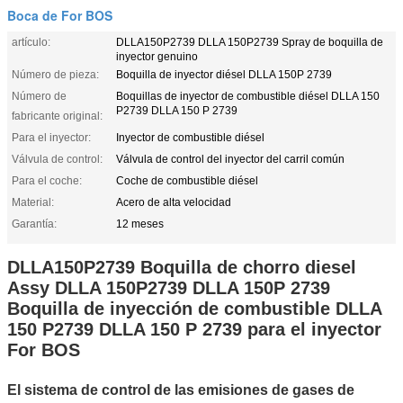
Boca de For BOS
artículo:
DLLA150P2739 DLLA 150P2739 Spray de boquilla de
inyector genuino
Número de pieza:
Boquilla de inyector diésel DLLA 150P 2739
Número de
Boquillas de inyector de combustible diésel DLLA 150
P2739 DLLA 150 P 2739
fabricante original:
Para el inyector:
Inyector de combustible diésel
Válvula de control:
Válvula de control del inyector del carril común
Para el coche:
Coche de combustible diésel
Material:
Acero de alta velocidad
Garantía:
12 meses
DLLA150P2739 Boquilla de chorro diesel
Assy DLLA 150P2739 DLLA 150P 2739
Boquilla de inyección de combustible DLLA
150 P2739 DLLA 150 P 2739 para el inyector
For BOS
El sistema de control de las emisiones de gases de