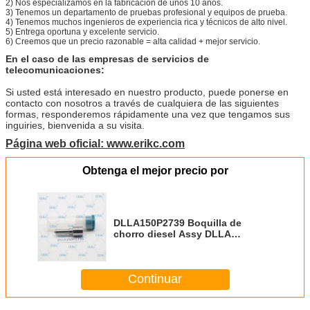
2) Nos especializamos en la fabricación de unos 10 años.
3) Tenemos un departamento de pruebas profesional y equipos de prueba.
4) Tenemos muchos ingenieros de experiencia rica y técnicos de alto nivel.
5) Entrega oportuna y excelente servicio.
6) Creemos que un precio razonable = alta calidad + mejor servicio.
En el caso de las empresas de servicios de
telecomunicaciones:
Si usted está interesado en nuestro producto, puede ponerse en
contacto con nosotros a través de cualquiera de las siguientes
formas, responderemos rápidamente una vez que tengamos sus
inguiries, bienvenida a su visita.
Página web oficial: www.erikc.com
Obtenga el mejor precio por
DLLA150P2739 Boquilla de
chorro diesel Assy DLLA
150P2739 DLLA 150P 2739
Boquilla de inyección de
combustible DLLA 150 P2739
Continuar
DLLA 150 P 2739 para el inyector
For BOS