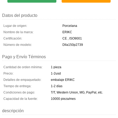
Datos del producto
Lugar de origen:
Porcelana
Nombre de la marca:
ERIKC
Certificación:
CE , ISO9001
Número de modelo:
Dlla150p2739
Pago y Envío Términos
Cantidad de orden mínima:
1 pieza
Precio:
1-2usd
Detalles de empaquetado:
embalaje ERIKC
Tiempo de entrega:
1-2 días
Condiciones de pago:
T/T, Western Union, MG, PayPal, etc.
Capacidad de la fuente:
10000 pieza/mes
descripción