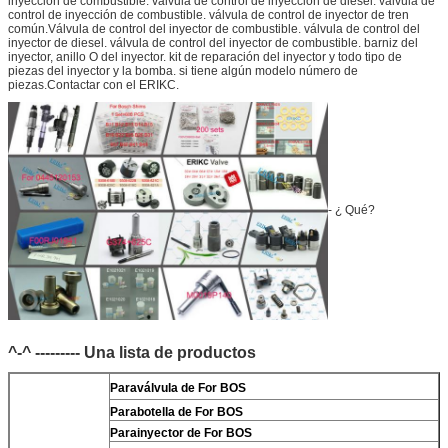
inyección de combustible. válvula de control de inyección de diesel. válvula de
control de inyección de combustible. válvula de control de inyector de tren
común.Válvula de control del inyector de combustible. válvula de control del
inyector de diesel. válvula de control del inyector de combustible. barniz del
inyector, anillo O del inyector. kit de reparación del inyector y todo tipo de
piezas del inyector y la bomba. si tiene algún modelo número de
piezas.Contactar con el ERIKC.
- ¿ Qué?
^-^ --------- Una lista de productos
Para
válvula de For BOS
Para
botella de For BOS
Para
inyector de For BOS