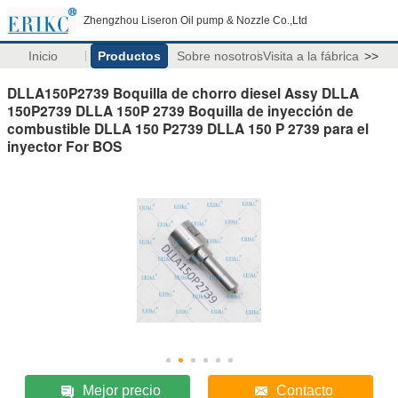
Zhengzhou Liseron Oil pump & Nozzle Co.,Ltd
Inicio
Productos
Sobre nosotros
Visita a la fábrica
>>
DLLA150P2739 Boquilla de chorro diesel Assy DLLA
150P2739 DLLA 150P 2739 Boquilla de inyección de
combustible DLLA 150 P2739 DLLA 150 P 2739 para el
inyector For BOS
Mejor precio
Contacto