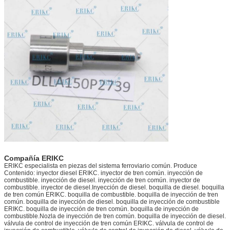
Compañía ERIKC
ERIKC especialista en piezas del sistema ferroviario común. Produce
Contenido: inyector diesel ERIKC. inyector de tren común. inyección de
combustible. inyección de diesel. inyección de tren común. inyector de
combustible. inyector de diesel.Inyección de diesel. boquilla de diesel. boquilla
de tren común ERIKC. boquilla de combustible. boquilla de inyección de tren
común. boquilla de inyección de diesel. boquilla de inyección de combustible
ERIKC. boquilla de inyección de tren común. boquilla de inyección de
combustible.Nozla de inyección de tren común. boquilla de inyección de diesel.
válvula de control de inyección de tren común ERIKC. válvula de control de