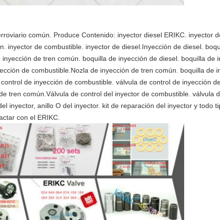
erroviario común. Produce Contenido: inyector diesel ERIKC. inyector 
. inyector de combustible. inyector de diesel.Inyección de diesel. boqu
 inyección de tren común. boquilla de inyección de diesel. boquilla de
ección de combustible.Nozla de inyección de tren común. boquilla de in
ontrol de inyección de combustible. válvula de control de inyección de 
de tren común.Válvula de control del inyector de combustible. válvula de
el inyector, anillo O del inyector. kit de reparación del inyector y todo t
actar con el ERIKC.