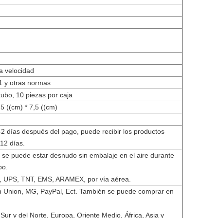
a velocidad
 y otras normas
tubo, 10 piezas por caja
,5 ((cm) * 7,5 ((cm)
2 días después del pago, puede recibir los productos
12 días.
o se puede estar desnudo sin embalaje en el aire durante
po.
 UPS, TNT, EMS, ARAMEX, por vía aérea.
n Union, MG, PayPal, Ect. También se puede comprar en
Sur y del Norte, Europa, Oriente Medio, África, Asia y