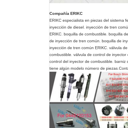
Compañía ERIKC
ERIKC especialista en piezas del sistema f
inyección de diesel. inyección de tren común
ERIKC. boquilla de combustible. boquilla de
de inyección de tren común. boquilla de iny
inyección de tren común ERIKC. válvula de c
combustible. válvula de control de inyector 
control del inyector de combustible. barniz d
tiene algún modelo número de piezas.Cont