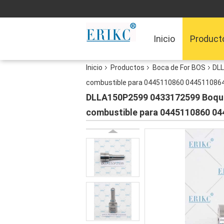
Inicio
Product
Inicio
Productos
Boca de For BOS
DLL
combustible para 0445110860 044511086
DLLA150P2599 0433172599 Boquill
combustible para 0445110860 0