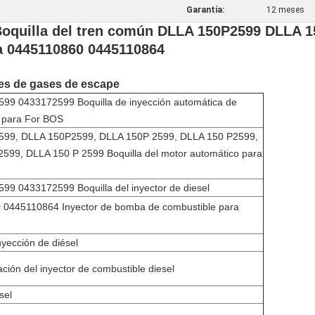
Garantía:
12 meses
quilla del tren común DLLA 150P2599 DLLA 15
a 0445110860 0445110864
nes de gases de escape
9 0433172599 Boquilla de inyección automática de
 para For BOS
99, DLLA 150P2599, DLLA 150P 2599, DLLA 150 P2599,
599, DLLA 150 P 2599 Boquilla del motor automático para
9 0433172599 Boquilla del inyector de diesel
0445110864 Inyector de bomba de combustible para
nyección de diésel
ación del inyector de combustible diesel
sel