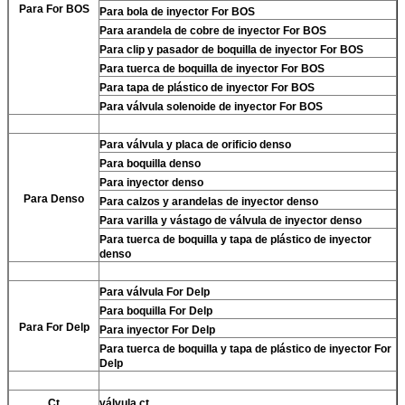
Para For BOS
Para
bola de inyector For BOS
Para
arandela de cobre de inyector For BOS
Para
clip y pasador de boquilla de inyector For BOS
Para
tuerca de boquilla de inyector For BOS
Para
tapa de plástico de inyector For BOS
Para
válvula solenoide de inyector For BOS
Para
válvula y placa de orificio denso
Para
boquilla denso
Para
inyector denso
Para
Denso
Para
calzos y arandelas de inyector denso
Para
varilla y vástago de válvula de inyector denso
Para
tuerca de boquilla y tapa de plástico de inyector
denso
Para
válvula For Delp
Para
boquilla For Delp
Para
For Delp
Para
inyector For Delp
Para
tuerca de boquilla y tapa de plástico de inyector For
Delp
Ct
válvula ct