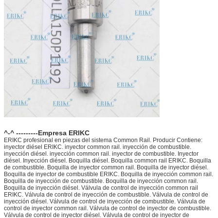
^-^ ---------Empresa ERIKC
ERIKC profesional en piezas del sistema Common Rail. Producir Contiene:
inyector diésel ERIKC. inyector common rail. inyección de combustible.
inyección diésel. inyección common rail. inyector de combustible. Inyector
diésel. Inyección diésel. Boquilla diésel. Boquilla common rail ERIKC. Boquilla
de combustible. Boquilla de inyector common rail. Boquilla de inyector diésel.
Boquilla de inyector de combustible ERIKC. Boquilla de inyección common rail.
Boquilla de inyección de combustible. Boquilla de inyección common rail.
Boquilla de inyección diésel. Válvula de control de inyección common rail
ERIKC. Válvula de control de inyección de combustible. Válvula de control de
inyección diésel. Válvula de control de inyección de combustible. Válvula de
control de inyector common rail. Válvula de control de inyector de combustible.
Válvula de control de inyector diésel. Válvula de control de inyector de