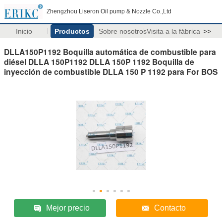
Zhengzhou Liseron Oil pump & Nozzle Co.,Ltd
Inicio
Productos
Sobre nosotros
Visita a la fábrica
>>
DLLA150P1192 Boquilla automática de combustible para
diésel DLLA 150P1192 DLLA 150P 1192 Boquilla de
inyección de combustible DLLA 150 P 1192 para For BOS
Mejor precio
Contacto