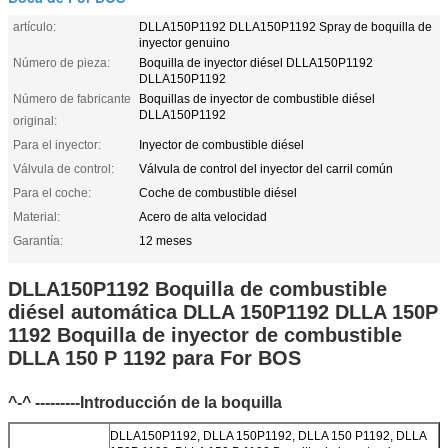
artículo:
DLLA150P1192 DLLA150P1192 Spray de boquilla de
inyector genuino
Número de pieza:
Boquilla de inyector diésel DLLA150P1192
DLLA150P1192
Número de fabricante
Boquillas de inyector de combustible diésel
DLLA150P1192
original:
Para el inyector:
Inyector de combustible diésel
Válvula de control:
Válvula de control del inyector del carril común
Para el coche:
Coche de combustible diésel
Material:
Acero de alta velocidad
Garantía:
12 meses
DLLA150P1192 Boquilla de combustible
diésel automática DLLA 150P1192 DLLA 150P
1192 Boquilla de inyector de combustible
DLLA 150 P 1192 para For BOS
^-^ ---------Introducción de la boquilla
DLLA150P1192, DLLA 150P1192, DLLA 150 P1192, DLLA