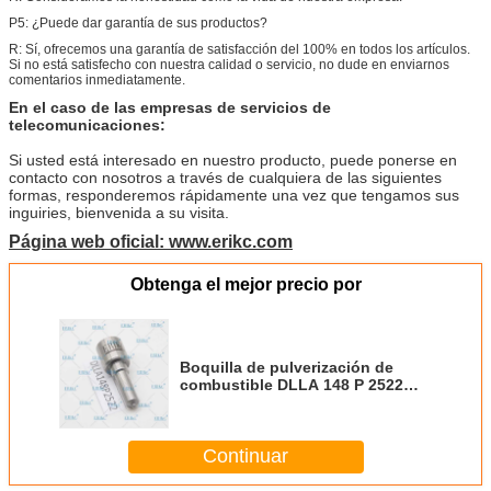
P5: ¿Puede dar garantía de sus productos?
R: Sí, ofrecemos una garantía de satisfacción del 100% en todos los artículos.
Si no está satisfecho con nuestra calidad o servicio, no dude en enviarnos
comentarios inmediatamente.
En el caso de las empresas de servicios de
telecomunicaciones:
Si usted está interesado en nuestro producto, puede ponerse en
contacto con nosotros a través de cualquiera de las siguientes
formas, responderemos rápidamente una vez que tengamos sus
inguiries, bienvenida a su visita.
Página web oficial: www.erikc.com
Obtenga el mejor precio por
Boquilla de pulverización de
combustible DLLA 148 P 2522
DLLA 148P2522 Boquilla de
bomba diésel DLLA148P2522
0433172522 para 0445120419
Continuar