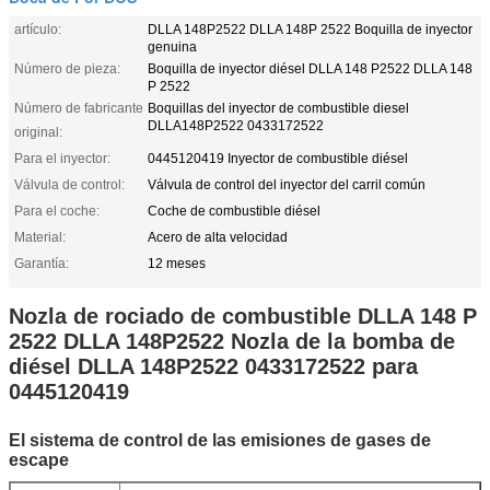
artículo:
DLLA 148P2522 DLLA 148P 2522 Boquilla de inyector
genuina
Número de pieza:
Boquilla de inyector diésel DLLA 148 P2522 DLLA 148
P 2522
Número de fabricante
Boquillas del inyector de combustible diesel
DLLA148P2522 0433172522
original:
Para el inyector:
0445120419 Inyector de combustible diésel
Válvula de control:
Válvula de control del inyector del carril común
Para el coche:
Coche de combustible diésel
Material:
Acero de alta velocidad
Garantía:
12 meses
Nozla de rociado de combustible DLLA 148 P
2522 DLLA 148P2522 Nozla de la bomba de
diésel DLLA 148P2522 0433172522 para
0445120419
El sistema de control de las emisiones de gases de
escape