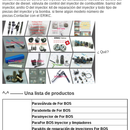
inyector de diesel. válvula de control del inyector de combustible. barniz del
inyector, anillo O del inyector. kit de reparación del inyector y todo tipo de
piezas del inyector y la bomba. si tiene algún modelo número de
piezas.Contactar con el ERIKC.
- ¿ Qué?
^-^ --------- Una lista de productos
Para
válvula de For BOS
Para
botella de For BOS
Para
inyector de For BOS
Para
For BOS inyector y limpiadores
Para
kits de reparación de inyectores For BOS