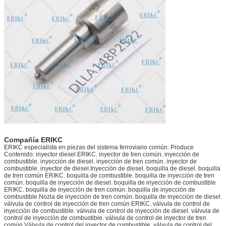
Compañía ERIKC
ERIKC especialista en piezas del sistema ferroviario común. Produce
Contenido: inyector diesel ERIKC. inyector de tren común. inyección de
combustible. inyección de diesel. inyección de tren común. inyector de
combustible. inyector de diesel.Inyección de diesel. boquilla de diesel. boquilla
de tren común ERIKC. boquilla de combustible. boquilla de inyección de tren
común. boquilla de inyección de diesel. boquilla de inyección de combustible
ERIKC. boquilla de inyección de tren común. boquilla de inyección de
combustible.Nozla de inyección de tren común. boquilla de inyección de diesel.
válvula de control de inyección de tren común ERIKC. válvula de control de
inyección de combustible. válvula de control de inyección de diesel. válvula de
control de inyección de combustible. válvula de control de inyector de tren
común.Válvula de control del inyector de combustible. válvula de control del