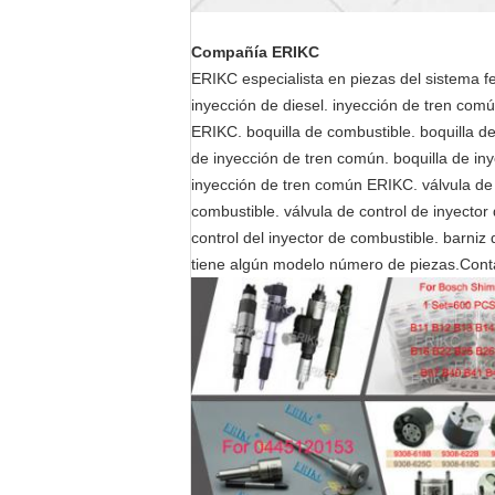
Compañía ERIKC
ERIKC especialista en piezas del sistema f
inyección de diesel. inyección de tren común
ERIKC. boquilla de combustible. boquilla de
de inyección de tren común. boquilla de iny
inyección de tren común ERIKC. válvula de c
combustible. válvula de control de inyector 
control del inyector de combustible. barniz d
tiene algún modelo número de piezas.Cont