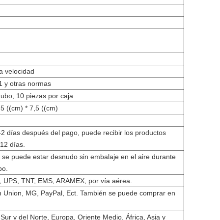
a velocidad
 y otras normas
tubo, 10 piezas por caja
,5 ((cm) * 7,5 ((cm)
2 días después del pago, puede recibir los productos
12 días.
o se puede estar desnudo sin embalaje en el aire durante
po.
 UPS, TNT, EMS, ARAMEX, por vía aérea.
n Union, MG, PayPal, Ect. También se puede comprar en
Sur y del Norte, Europa, Oriente Medio, África, Asia y