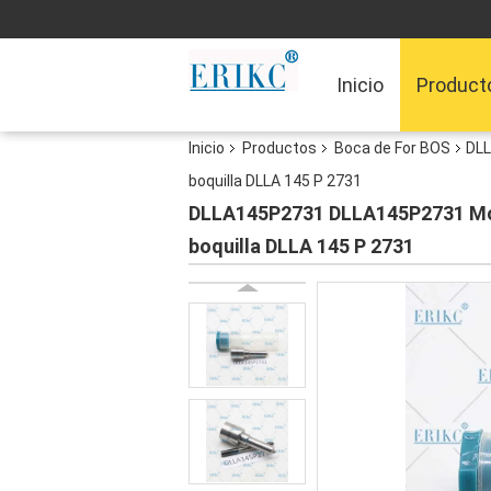
Inicio
Product
Inicio
Productos
Boca de For BOS
DLL
boquilla DLLA 145 P 2731
DLLA145P2731 DLLA145P2731 Moto
boquilla DLLA 145 P 2731