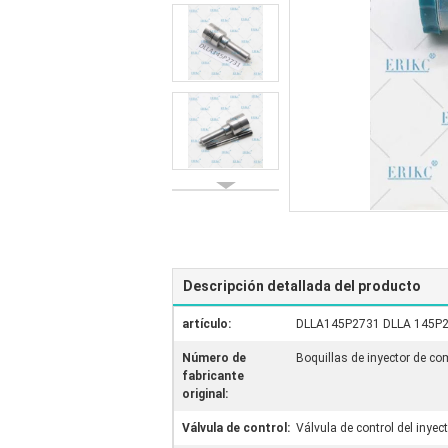
Descripción detallada del producto
artículo:
DLLA145P2731 DLLA 145P273
Número de
Boquillas de inyector de c
fabricante
original:
Válvula de control:
Válvula de control del inyec