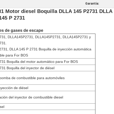
Garantía:
 Motor diesel Boquilla DLLA 145 P2731 DLLA 
145 P 2731
nes de gases de escape
31, DLLA145P2731, DLLA145P2731, DLLA145P2731 y
731.
731, DLLA 145 P 2731 Boquilla de inyección automática
ble para For BOS
1 Boquilla del motor automático para For BOS
1 Boquilla del inyector de diésel
 bomba de combustible para automóviles
nyección de diésel
ación del inyector de combustible diesel
sel