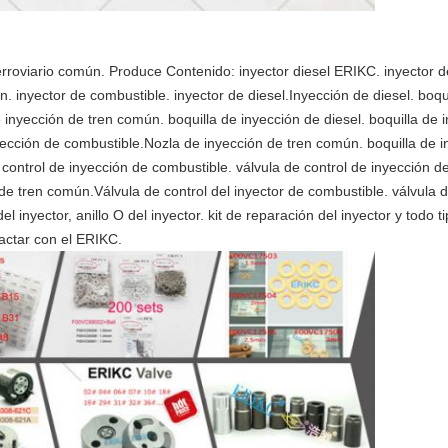
erroviario común. Produce Contenido: inyector diesel ERIKC. inyector 
. inyector de combustible. inyector de diesel.Inyección de diesel. boqu
 inyección de tren común. boquilla de inyección de diesel. boquilla de
ección de combustible.Nozla de inyección de tren común. boquilla de in
ontrol de inyección de combustible. válvula de control de inyección de 
de tren común.Válvula de control del inyector de combustible. válvula de
el inyector, anillo O del inyector. kit de reparación del inyector y todo t
actar con el ERIKC.