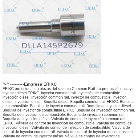
^-^ ---------Empresa ERIKC
ERIKC profesional en piezas del sistema Common Rail. La producción incluye:
inyector diésel ERIKC. inyector common rail. inyección de combustible.
inyección diésel. inyección common rail. inyector de combustible. Inyector
diésel. Inyección diésel. Boquilla diésel. Boquilla common rail ERIKC. Boquilla
de combustible. Boquilla de inyector common rail. Boquilla de inyector diésel.
Boquilla de inyector de combustible ERIKC. Boquilla de inyección common rail.
Boquilla de inyección de combustible. Boquilla de inyección common rail.
Boquilla de inyección diésel. Válvula de control de inyección common rail
ERIKC. Válvula de control de inyección de combustible. Válvula de control de
inyección diésel. Válvula de control de inyección de combustible. Válvula de
control de inyector common rail. Válvula de control de inyector de combustible.
Válvula de control de inyector diésel. Válvula de control de inyector de