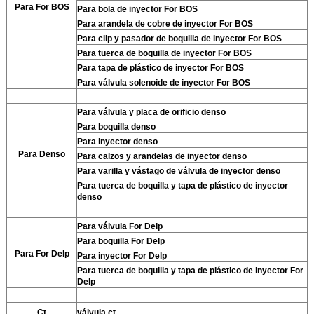
Para For BOS
Para
bola de inyector For BOS
Para
arandela de cobre de inyector For BOS
Para
clip y pasador de boquilla de inyector For BOS
Para
tuerca de boquilla de inyector For BOS
Para
tapa de plástico de inyector For BOS
Para
válvula solenoide de inyector For BOS
Para
válvula y placa de orificio denso
Para
boquilla denso
Para
inyector denso
Para
Denso
Para
calzos y arandelas de inyector denso
Para
varilla y vástago de válvula de inyector denso
Para
tuerca de boquilla y tapa de plástico de inyector
denso
Para
válvula For Delp
Para
boquilla For Delp
Para
For Delp
Para
inyector For Delp
Para
tuerca de boquilla y tapa de plástico de inyector For
Delp
Ct
válvula ct