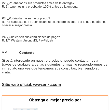
P2: ¿Prueba todos sus productos antes de la entrega?
R: Sí, tenemos una prueba del 100% antes de la entrega.
P3: ¿Podría darme su mejor precio?
R: Por supuesto que sí, somos un fabricante profesional, por lo que podríamos
ofrecer el mejor precio.
P4: ¿Cuáles son sus condiciones de pago?
R: T/T, Western Union, MG, PayPal, etc.
^-^ ---------Contacto
Si está interesado en nuestro producto, puede contactarnos a
través de cualquiera de las siguientes formas, le responderemos de
inmediato una vez que tengamos sus consultas, bienvenido su
visita.
Sitio web oficial: www.erikc.com
Obtenga el mejor precio por