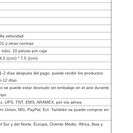
lta velocidad
01 y otras normas
r tubo, 10 piezas por caja
4,5 ((cm) * 7,5 ((cm)
1-2 días después del pago, puede recibir los productos
6-12 días.
no se puede estar desnudo sin embalaje en el aire durante
mpo.
x, UPS, TNT, EMS, ARAMEX, por vía aérea.
rn Union, MG, PayPal, Ect. También se puede comprar en
l Sur y del Norte, Europa, Oriente Medio, África, Asia y