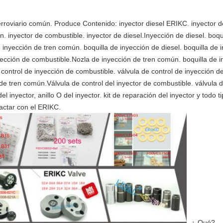
erroviario común. Produce Contenido: inyector diesel ERIKC. inyector 
. inyector de combustible. inyector de diesel.Inyección de diesel. boqu
 inyección de tren común. boquilla de inyección de diesel. boquilla de
ección de combustible.Nozla de inyección de tren común. boquilla de in
ontrol de inyección de combustible. válvula de control de inyección de 
de tren común.Válvula de control del inyector de combustible. válvula de
el inyector, anillo O del inyector. kit de reparación del inyector y todo t
actar con el ERIKC.
- ¿ Qué?