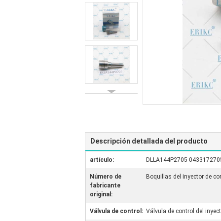
Descripción detallada del producto
artículo:
DLLA144P2705 0433172705 S
Número de
Boquillas del inyector de
fabricante
original:
Válvula de control:
Válvula de control del inyec