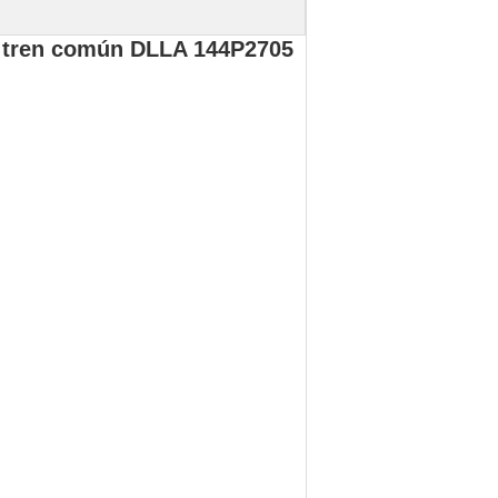
e tren común DLLA 144P2705