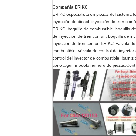
Compañía ERIKC
ERIKC especialista en piezas del sistema f
inyección de diesel. inyección de tren común
ERIKC. boquilla de combustible. boquilla de
de inyección de tren común. boquilla de iny
inyección de tren común ERIKC. válvula de c
combustible. válvula de control de inyector 
control del inyector de combustible. barniz d
tiene algún modelo número de piezas.Cont