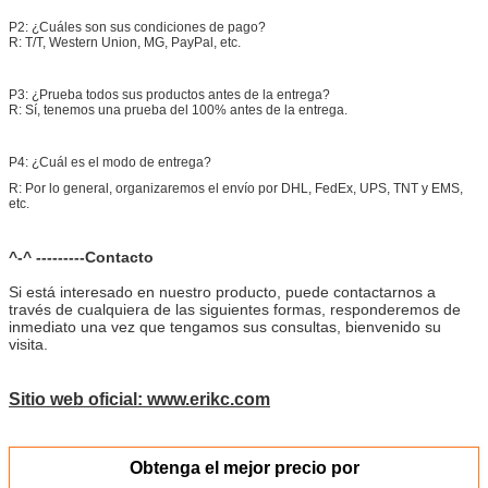
P2: ¿Cuáles son sus condiciones de pago?
R: T/T, Western Union, MG, PayPal, etc.
P3: ¿Prueba todos sus productos antes de la entrega?
R: Sí, tenemos una prueba del 100% antes de la entrega.
P4: ¿Cuál es el modo de entrega?
R: Por lo general, organizaremos el envío por DHL, FedEx, UPS, TNT y EMS,
etc.
^-^ ---------Contacto
Si está interesado en nuestro producto, puede contactarnos a
través de cualquiera de las siguientes formas, responderemos de
inmediato una vez que tengamos sus consultas, bienvenido su
visita.
Sitio web oficial: www.erikc.com
Obtenga el mejor precio por