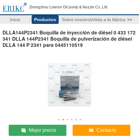
Zhengzhou Liseron Oil pump & Nozzle Co.,Ltd
Inicio
Productos
Sobre nosotros
Visita a la fábrica
>>
DLLA144P2341 Boquilla de inyección de diésel 0 433 172
341 DLLA 144P2341 Boquilla de pulverización de diésel
DLLA 144 P 2341 para 0445110519
Mejor precio
Contacto