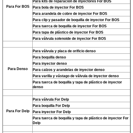
Para
kits de reparación de inyectores For BOS
Para For BOS
Para
bola de inyector For BOS
Para
arandela de cobre de inyector For BOS
Para
clip y pasador de boquilla de inyector For BOS
Para
tuerca de boquilla de inyector For BOS
Para
tapa de plástico de inyector For BOS
Para
válvula solenoide de inyector For BOS
Para
válvula y placa de orificio denso
Para
boquilla denso
Para
inyector denso
Para
Denso
Para
calzos y arandelas de inyector denso
Para
varilla y vástago de válvula de inyector denso
Para
tuerca de boquilla y tapa de plástico de inyector
denso
Para
válvula For Delp
Para
boquilla For Delp
Para
For Delp
Para
inyector For Delp
Para
tuerca de boquilla y tapa de plástico de inyector For
Delp