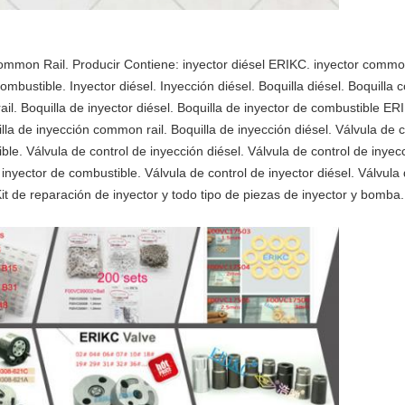
mmon Rail. Producir Contiene: inyector diésel ERIKC. inyector common 
ombustible. Inyector diésel. Inyección diésel. Boquilla diésel. Boquilla
il. Boquilla de inyector diésel. Boquilla de inyector de combustible ER
lla de inyección common rail. Boquilla de inyección diésel. Válvula de
ble. Válvula de control de inyección diésel. Válvula de control de inyec
inyector de combustible. Válvula de control de inyector diésel. Válvula
. Kit de reparación de inyector y todo tipo de piezas de inyector y bom