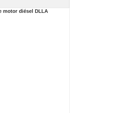
s
de motor diésel DLLA