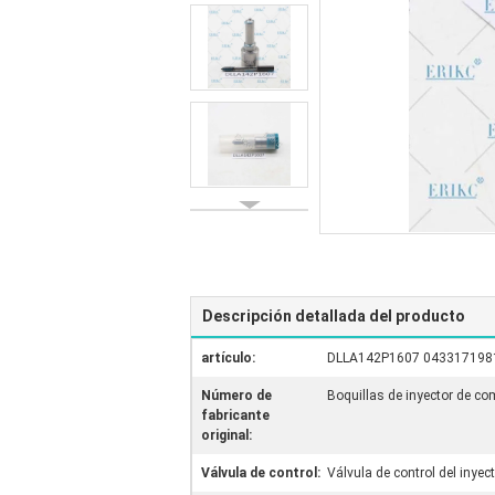
Descripción detallada del producto
artículo:
DLLA142P1607 0433171981 S
Número de
Boquillas de inyector de c
fabricante
original:
Válvula de control:
Válvula de control del inyec