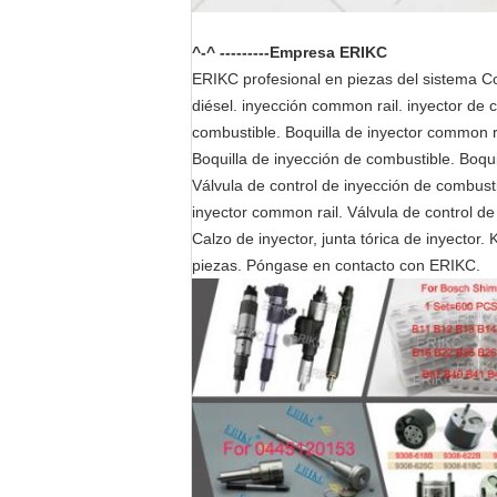
^-^ ---------Empresa ERIKC
ERIKC profesional en piezas del sistema Co
diésel. inyección common rail. inyector de c
combustible. Boquilla de inyector common ra
Boquilla de inyección de combustible. Boqui
Válvula de control de inyección de combusti
inyector common rail. Válvula de control de 
Calzo de inyector, junta tórica de inyector
piezas. Póngase en contacto con ERIKC.