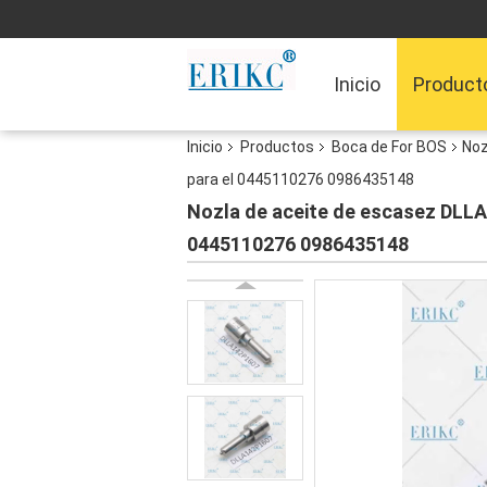
Inicio
Product
Inicio
Productos
Boca de For BOS
Noz
para el 0445110276 0986435148
Nozla de aceite de escasez DLLA
0445110276 0986435148