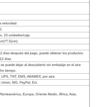
a velocidad
01
o, 10 unidades/caja
cm)*7.5(cm)
-2 días después del pago, puede obtener los productos
12 días.
 se puede dejar al descubierto sin embalaje en el aire
ho tiempo.
 UPS, TNT, EMS, ARAMEX, por aire.
 Union, MG, PayPal, Ect.
orteamérica, Europa, Oriente Medio, África, Asia,