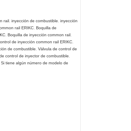
rail. inyección de combustible. inyección
 common rail ERIKC. Boquilla de
IKC. Boquilla de inyección common rail.
 control de inyección common rail ERIKC.
ción de combustible. Válvula de control de
 de control de inyector de combustible.
ba. Si tiene algún número de modelo de