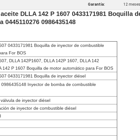
Garantía:
12 mese
e aceite DLLA 142 P 1607 0433171981 Boquilla 
a 0445110276 0986435148
7 0433171981 Boquilla de inyector de combustible
para For BOS
07, DLLA 142P1607, DLLA 142P 1607, DLLA 142
 142 P 1607 Boquilla de motor automático para For BOS
7 0433171981 Boquilla de inyector diésel
0986435148 Inyector de bomba de combustible
válvula de inyector diésel
ación de inyector de combustible diésel
l