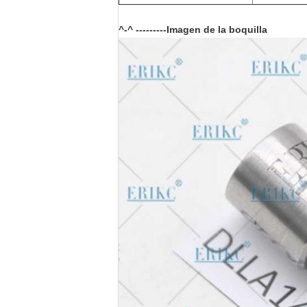
^-^ ---------Imagen de la boquilla