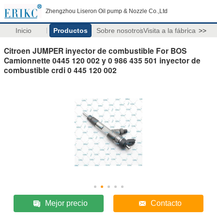
Zhengzhou Liseron Oil pump & Nozzle Co.,Ltd
Inicio
Productos
Sobre nosotros
Visita a la fábrica
>>
Citroen JUMPER inyector de combustible For BOS
Camionnette 0445 120 002 y 0 986 435 501 inyector de
combustible crdi 0 445 120 002
Mejor precio
Contacto