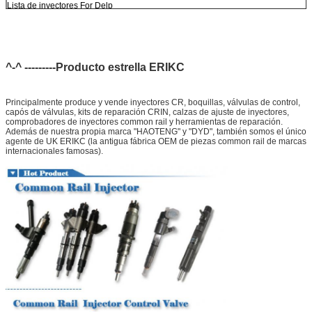
Lista de inyectores For Delp
EJBR03301D
EJBR05301D
^-^ ---------Producto estrella ERIKC
Principalmente produce y vende inyectores CR, boquillas, válvulas de control,
capós de válvulas, kits de reparación CRIN, calzas de ajuste de inyectores,
comprobadores de inyectores common rail y herramientas de reparación.
Además de nuestra propia marca "HAOTENG" y "DYD", también somos el único
agente de UK ERIKC (la antigua fábrica OEM de piezas common rail de marcas
internacionales famosas).