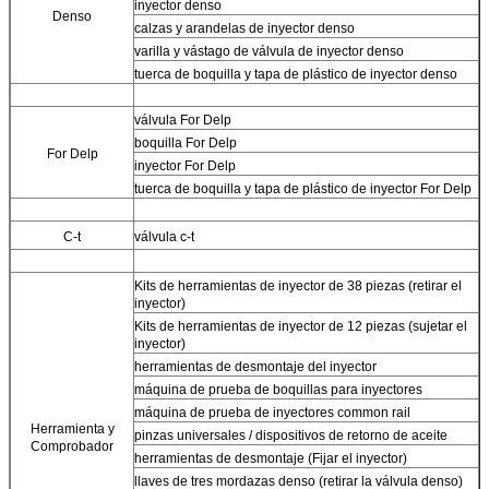
inyector denso
Denso
calzas y arandelas de inyector denso
varilla y vástago de válvula de inyector denso
tuerca de boquilla y tapa de plástico de inyector denso
válvula For Delp
boquilla For Delp
For Delp
inyector For Delp
tuerca de boquilla y tapa de plástico de inyector For Delp
C-t
válvula c-t
Kits de herramientas de inyector de 38 piezas (retirar el
inyector)
Kits de herramientas de inyector de 12 piezas (sujetar el
inyector)
herramientas de desmontaje del inyector
máquina de prueba de boquillas para inyectores
máquina de prueba de inyectores common rail
Herramienta y
pinzas universales / dispositivos de retorno de aceite
Comprobador
herramientas de desmontaje (Fijar el inyector)
llaves de tres mordazas denso (retirar la válvula denso)